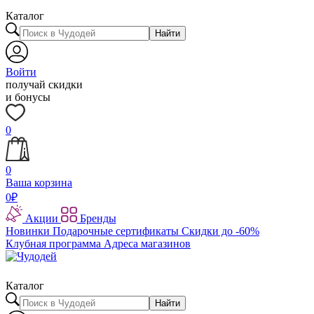
Каталог
Найти
Войти
получай скидки
и бонусы
0
0
Ваша корзина
0
₽
Акции
Бренды
Новинки
Подарочные сертификаты
Скидки до -60%
Клубная программа
Адреса магазинов
Каталог
Найти