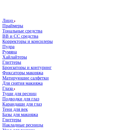
Лицо
Праймеры
Тональные средства
ВВ и СС средства
Корректоры и консилеры
Пудра
Румяна
Хайлайтеры
Глиттеры
Бронзаторы и контуринг
Фиксаторы макияжа
Матирующие салфетки
Для снятия макияжа
Глаза
Туши для ресниц
Подводки для глаз
Карандаши для глаз
Тени для век
Базы для макияжа
Глиттеры
Накладные ресницы