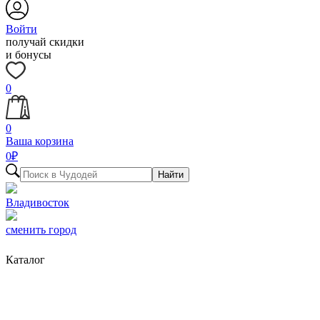
Войти
получай скидки
и бонусы
0
0
Ваша корзина
0
₽
Найти
Владивосток
сменить город
Каталог