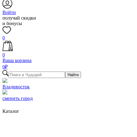
Войти
получай скидки
и бонусы
0
0
Ваша корзина
0
₽
Найти
Владивосток
сменить город
Каталог