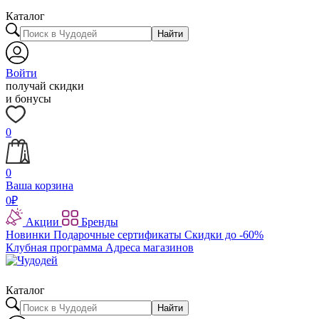
Каталог
Найти
Войти
получай скидки
и бонусы
0
0
Ваша корзина
0
₽
Акции
Бренды
Новинки
Подарочные сертификаты
Скидки до -60%
Клубная программа
Адреса магазинов
Каталог
Найти