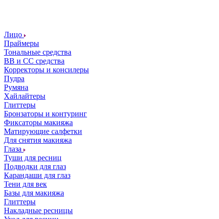
Лицо
Праймеры
Тональные средства
ВВ и СС средства
Корректоры и консилеры
Пудра
Румяна
Хайлайтеры
Глиттеры
Бронзаторы и контуринг
Фиксаторы макияжа
Матирующие салфетки
Для снятия макияжа
Глаза
Туши для ресниц
Подводки для глаз
Карандаши для глаз
Тени для век
Базы для макияжа
Глиттеры
Накладные ресницы