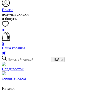
Войти
получай скидки
и бонусы
0
0
Ваша корзина
0
₽
Найти
Владивосток
сменить город
Каталог