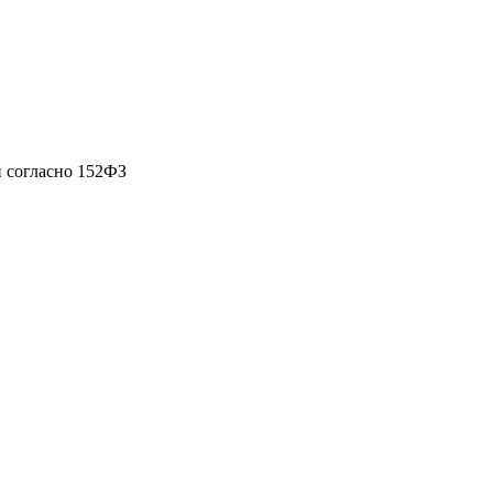
 согласно 152ФЗ