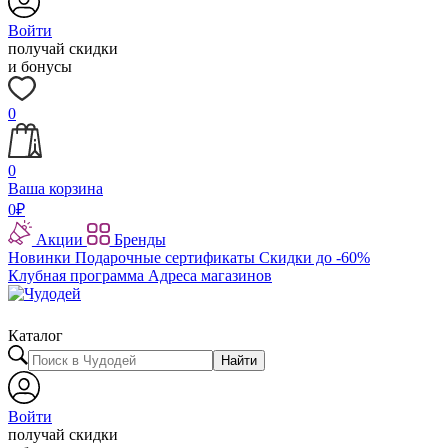
Войти
получай скидки
и бонусы
0
0
Ваша корзина
0
₽
Акции
Бренды
Новинки
Подарочные сертификаты
Скидки до -60%
Клубная программа
Адреса магазинов
Каталог
Найти
Войти
получай скидки