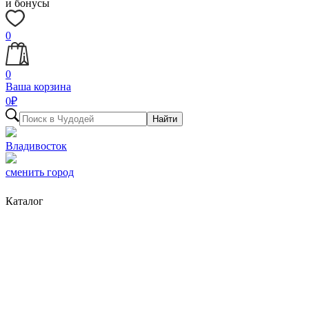
и бонусы
0
0
Ваша корзина
0
₽
Найти
Владивосток
сменить город
Каталог