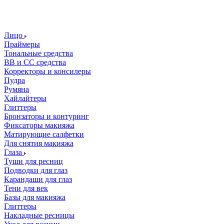
Лицо
Праймеры
Тональные средства
ВВ и СС средства
Корректоры и консилеры
Пудра
Румяна
Хайлайтеры
Глиттеры
Бронзаторы и контуринг
Фиксаторы макияжа
Матирующие салфетки
Для снятия макияжа
Глаза
Туши для ресниц
Подводки для глаз
Карандаши для глаз
Тени для век
Базы для макияжа
Глиттеры
Накладные ресницы