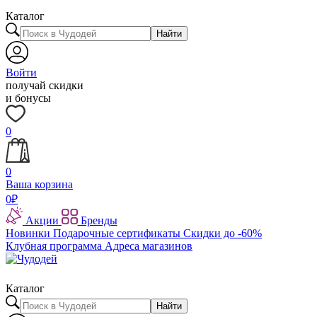
Каталог
Найти
Войти
получай скидки
и бонусы
0
0
Ваша корзина
0
₽
Акции
Бренды
Новинки
Подарочные сертификаты
Скидки до -60%
Клубная программа
Адреса магазинов
Каталог
Найти