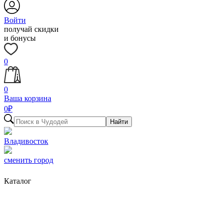
Войти
получай скидки
и бонусы
0
0
Ваша корзина
0
₽
Найти
Владивосток
сменить город
Каталог