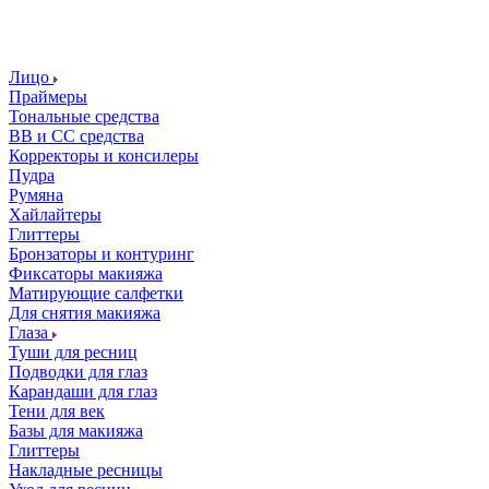
Лицо
Праймеры
Тональные средства
ВВ и СС средства
Корректоры и консилеры
Пудра
Румяна
Хайлайтеры
Глиттеры
Бронзаторы и контуринг
Фиксаторы макияжа
Матирующие салфетки
Для снятия макияжа
Глаза
Туши для ресниц
Подводки для глаз
Карандаши для глаз
Тени для век
Базы для макияжа
Глиттеры
Накладные ресницы