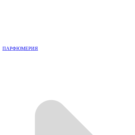
ПАРФЮМЕРИЯ