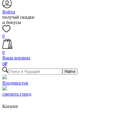
Войти
получай скидки
и бонусы
0
0
Ваша корзина
0
₽
Найти
Владивосток
сменить город
Каталог