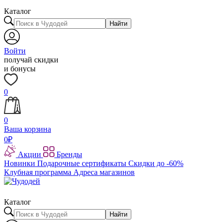
Каталог
Найти
Войти
получай скидки
и бонусы
0
0
Ваша корзина
0
₽
Акции
Бренды
Новинки
Подарочные сертификаты
Скидки до -60%
Клубная программа
Адреса магазинов
Каталог
Найти