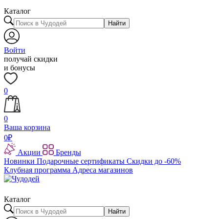
Каталог
Найти
Войти
получай скидки
и бонусы
0
0
Ваша корзина
0
₽
Акции
Бренды
Новинки
Подарочные сертификаты
Скидки до -60%
Клубная программа
Адреса магазинов
Каталог
Найти