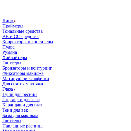
Лицо
Праймеры
Тональные средства
ВВ и СС средства
Корректоры и консилеры
Пудра
Румяна
Хайлайтеры
Глиттеры
Бронзаторы и контуринг
Фиксаторы макияжа
Матирующие салфетки
Для снятия макияжа
Глаза
Туши для ресниц
Подводки для глаз
Карандаши для глаз
Тени для век
Базы для макияжа
Глиттеры
Накладные ресницы