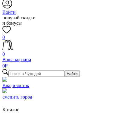
Войти
получай скидки
и бонусы
0
0
Ваша корзина
0
₽
Найти
Владивосток
сменить город
Каталог