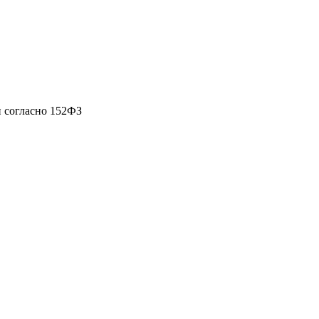
 согласно 152ФЗ