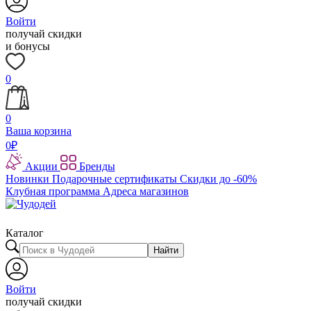
Войти
получай скидки
и бонусы
0
0
Ваша корзина
0
₽
Акции
Бренды
Новинки
Подарочные сертификаты
Скидки до -60%
Клубная программа
Адреса магазинов
Каталог
Найти
Войти
получай скидки