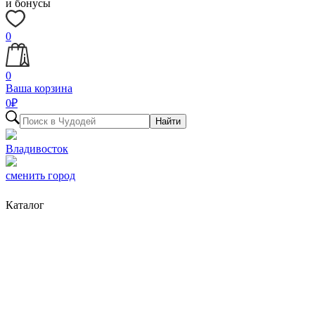
и бонусы
0
0
Ваша корзина
0
₽
Найти
Владивосток
сменить город
Каталог