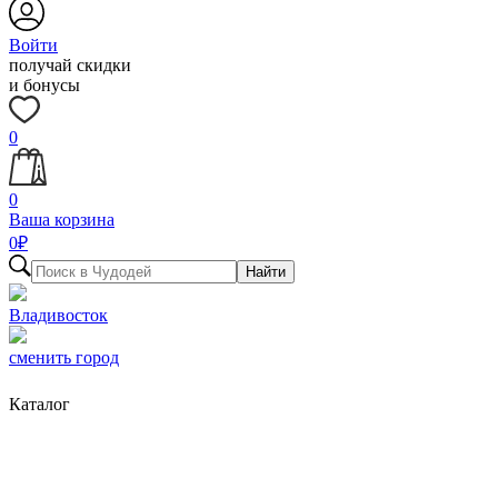
Войти
получай скидки
и бонусы
0
0
Ваша корзина
0
₽
Найти
Владивосток
сменить город
Каталог