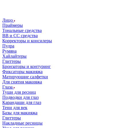
Лицо
Праймеры
Тональные средства
ВВ и СС средства
Корректоры и консилеры
Пудра
Румяна
Хайлайтеры
Глиттеры
Бронзаторы и контуринг
Фиксаторы макияжа
Матирующие салфетки
Для снятия макияжа
Глаза
Туши для ресниц
Подводки для глаз
Карандаши для глаз
Тени для век
Базы для макияжа
Глиттеры
Накладные ресницы