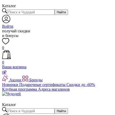
Каталог
Найти
Войти
получай скидки
и бонусы
0
0
Ваша корзина
0
₽
Акции
Бренды
Новинки
Подарочные сертификаты
Скидки до -60%
Клубная программа
Адреса магазинов
Каталог
Найти