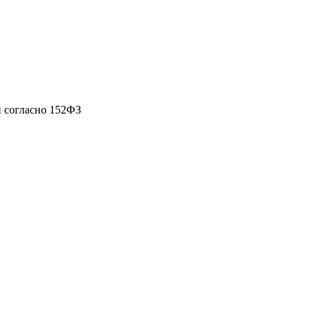
 согласно 152ФЗ