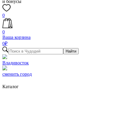
и бонусы
0
0
Ваша корзина
0
₽
Найти
Владивосток
сменить город
Каталог