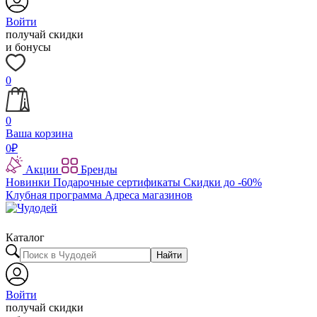
Войти
получай скидки
и бонусы
0
0
Ваша корзина
0
₽
Акции
Бренды
Новинки
Подарочные сертификаты
Скидки до -60%
Клубная программа
Адреса магазинов
Каталог
Найти
Войти
получай скидки