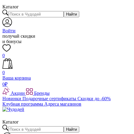
Каталог
Найти
Войти
получай скидки
и бонусы
0
0
Ваша корзина
0
₽
Акции
Бренды
Новинки
Подарочные сертификаты
Скидки до -60%
Клубная программа
Адреса магазинов
Каталог
Найти