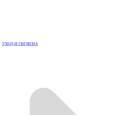
УХОД И ГИГИЕНА