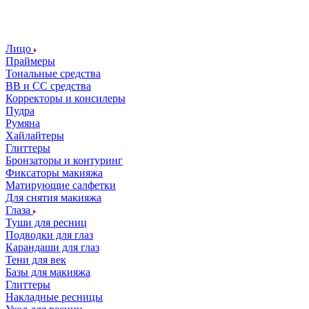
Лицо
Праймеры
Тональные средства
ВВ и СС средства
Корректоры и консилеры
Пудра
Румяна
Хайлайтеры
Глиттеры
Бронзаторы и контуринг
Фиксаторы макияжа
Матирующие салфетки
Для снятия макияжа
Глаза
Туши для ресниц
Подводки для глаз
Карандаши для глаз
Тени для век
Базы для макияжа
Глиттеры
Накладные ресницы