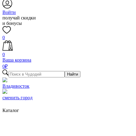
Войти
получай скидки
и бонусы
0
0
Ваша корзина
0
₽
Найти
Владивосток
сменить город
Каталог