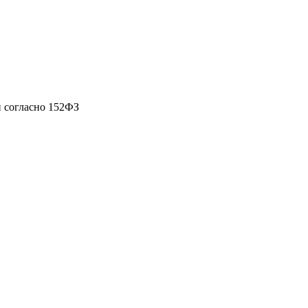
 согласно 152ФЗ