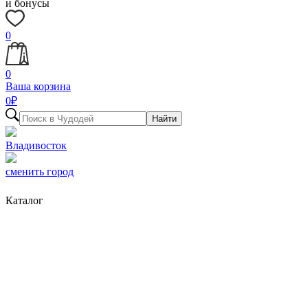
и бонусы
0
0
Ваша корзина
0
₽
Найти
Владивосток
сменить город
Каталог