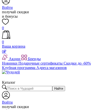
Войти
получай скидки
и бонусы
0
0
Ваша корзина
0
₽
Акции
Бренды
Новинки
Подарочные сертификаты
Скидки до -60%
Клубная программа
Адреса магазинов
Каталог
Найти
Войти
получай скидки