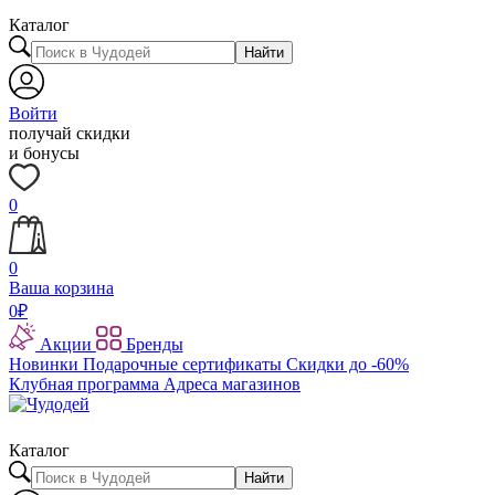
Каталог
Найти
Войти
получай скидки
и бонусы
0
0
Ваша корзина
0
₽
Акции
Бренды
Новинки
Подарочные сертификаты
Скидки до -60%
Клубная программа
Адреса магазинов
Каталог
Найти