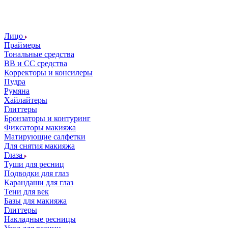
Лицо
Праймеры
Тональные средства
ВВ и СС средства
Корректоры и консилеры
Пудра
Румяна
Хайлайтеры
Глиттеры
Бронзаторы и контуринг
Фиксаторы макияжа
Матирующие салфетки
Для снятия макияжа
Глаза
Туши для ресниц
Подводки для глаз
Карандаши для глаз
Тени для век
Базы для макияжа
Глиттеры
Накладные ресницы