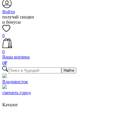
Войти
получай скидки
и бонусы
0
0
Ваша корзина
0
₽
Найти
Владивосток
сменить город
Каталог