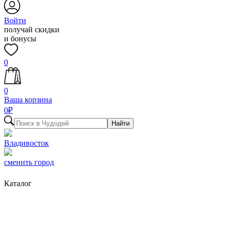
Войти
получай скидки
и бонусы
0
0
Ваша корзина
0
₽
Найти
Владивосток
сменить город
Каталог