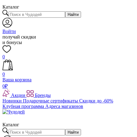
Каталог
Найти
Войти
получай скидки
и бонусы
0
0
Ваша корзина
0
₽
Акции
Бренды
Новинки
Подарочные сертификаты
Скидки до -60%
Клубная программа
Адреса магазинов
Каталог
Найти