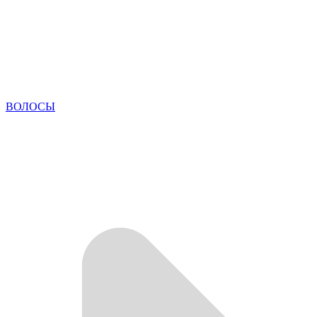
ВОЛОСЫ