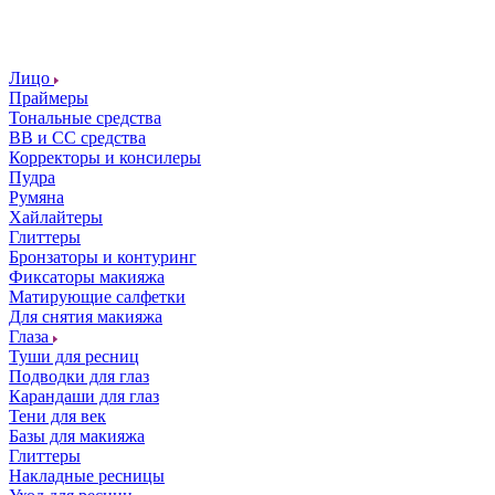
Лицо
Праймеры
Тональные средства
ВВ и СС средства
Корректоры и консилеры
Пудра
Румяна
Хайлайтеры
Глиттеры
Бронзаторы и контуринг
Фиксаторы макияжа
Матирующие салфетки
Для снятия макияжа
Глаза
Туши для ресниц
Подводки для глаз
Карандаши для глаз
Тени для век
Базы для макияжа
Глиттеры
Накладные ресницы