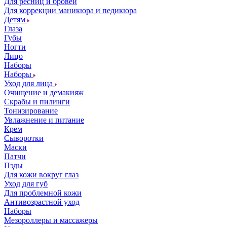
Для ресниц и бровей
Для коррекции маникюра и педикюра
Детям
Глаза
Губы
Ногти
Лицо
Наборы
Наборы
Уход для лица
Очищение и демакияж
Скрабы и пилинги
Тонизирование
Увлажнение и питание
Крем
Сыворотки
Маски
Патчи
Пэды
Для кожи вокруг глаз
Уход для губ
Для проблемной кожи
Антивозрастной уход
Наборы
Мезороллеры и массажеры