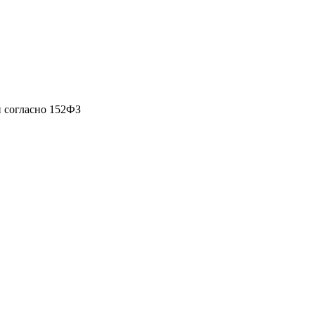
 согласно 152ФЗ