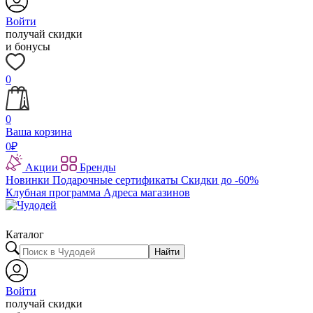
Войти
получай скидки
и бонусы
0
0
Ваша корзина
0
₽
Акции
Бренды
Новинки
Подарочные сертификаты
Скидки до -60%
Клубная программа
Адреса магазинов
Каталог
Найти
Войти
получай скидки