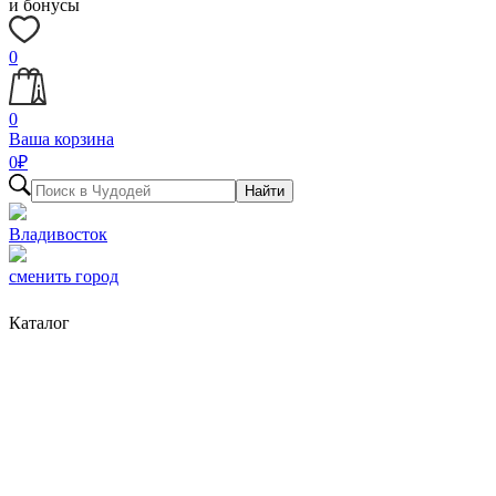
и бонусы
0
0
Ваша корзина
0
₽
Найти
Владивосток
сменить город
Каталог