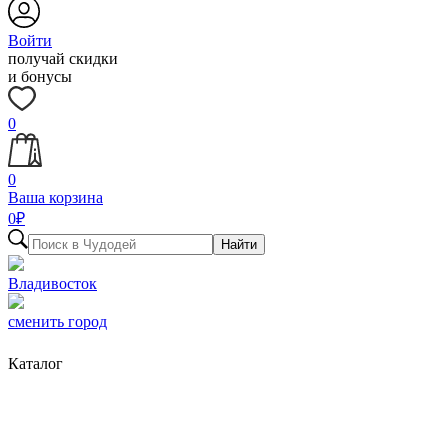
Войти
получай скидки
и бонусы
0
0
Ваша корзина
0
₽
Найти
Владивосток
сменить город
Каталог