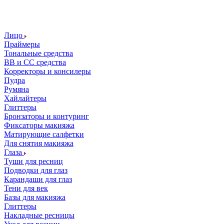
Лицо
Праймеры
Тональные средства
ВВ и СС средства
Корректоры и консилеры
Пудра
Румяна
Хайлайтеры
Глиттеры
Бронзаторы и контуринг
Фиксаторы макияжа
Матирующие салфетки
Для снятия макияжа
Глаза
Туши для ресниц
Подводки для глаз
Карандаши для глаз
Тени для век
Базы для макияжа
Глиттеры
Накладные ресницы