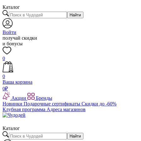
Каталог
Найти
Войти
получай скидки
и бонусы
0
0
Ваша корзина
0
₽
Акции
Бренды
Новинки
Подарочные сертификаты
Скидки до -60%
Клубная программа
Адреса магазинов
Каталог
Найти