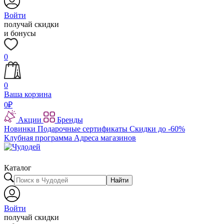
Войти
получай скидки
и бонусы
0
0
Ваша корзина
0
₽
Акции
Бренды
Новинки
Подарочные сертификаты
Скидки до -60%
Клубная программа
Адреса магазинов
Каталог
Найти
Войти
получай скидки