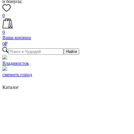
и бонусы
0
0
Ваша корзина
0
₽
Найти
Владивосток
сменить город
Каталог