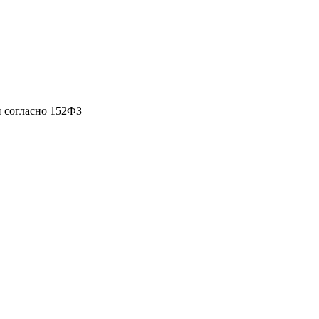
 согласно 152ФЗ