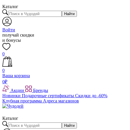
Каталог
Найти
Войти
получай скидки
и бонусы
0
0
Ваша корзина
0
₽
Акции
Бренды
Новинки
Подарочные сертификаты
Скидки до -60%
Клубная программа
Адреса магазинов
Каталог
Найти