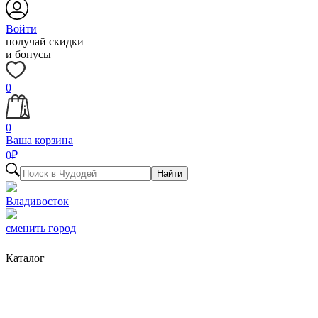
Войти
получай скидки
и бонусы
0
0
Ваша корзина
0
₽
Найти
Владивосток
сменить город
Каталог