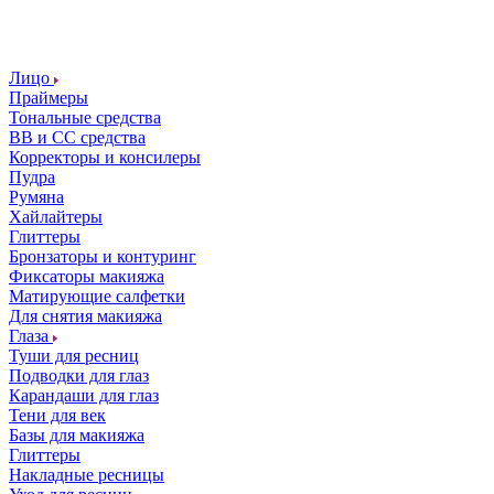
Лицо
Праймеры
Тональные средства
ВВ и СС средства
Корректоры и консилеры
Пудра
Румяна
Хайлайтеры
Глиттеры
Бронзаторы и контуринг
Фиксаторы макияжа
Матирующие салфетки
Для снятия макияжа
Глаза
Туши для ресниц
Подводки для глаз
Карандаши для глаз
Тени для век
Базы для макияжа
Глиттеры
Накладные ресницы