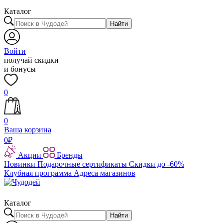
Каталог
Найти
Войти
получай скидки
и бонусы
0
0
Ваша корзина
0
₽
Акции
Бренды
Новинки
Подарочные сертификаты
Скидки до -60%
Клубная программа
Адреса магазинов
Каталог
Найти