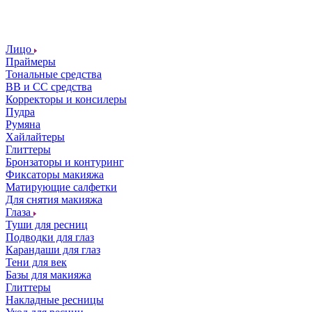
Лицо
Праймеры
Тональные средства
ВВ и СС средства
Корректоры и консилеры
Пудра
Румяна
Хайлайтеры
Глиттеры
Бронзаторы и контуринг
Фиксаторы макияжа
Матирующие салфетки
Для снятия макияжа
Глаза
Туши для ресниц
Подводки для глаз
Карандаши для глаз
Тени для век
Базы для макияжа
Глиттеры
Накладные ресницы