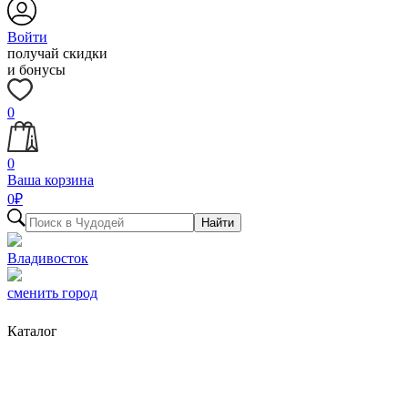
Войти
получай скидки
и бонусы
0
0
Ваша корзина
0
₽
Найти
Владивосток
сменить город
Каталог