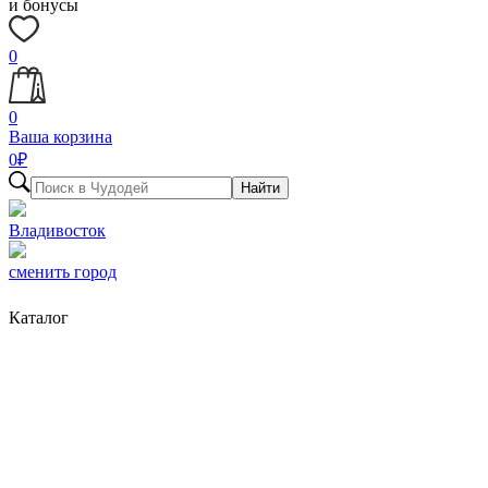
и бонусы
0
0
Ваша корзина
0
₽
Найти
Владивосток
сменить город
Каталог