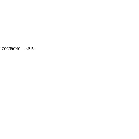
 согласно 152ФЗ