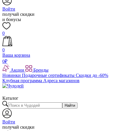
Войти
получай скидки
и бонусы
0
0
Ваша корзина
0
₽
Акции
Бренды
Новинки
Подарочные сертификаты
Скидки до -60%
Клубная программа
Адреса магазинов
Каталог
Найти
Войти
получай скидки