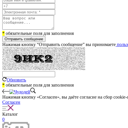
*
обязательные поля для заполнения
Отправить сообщение
Нажимая кнопку “Отправить сообщение” вы принимаете
польз
Обновить
*
обязательные поля для заполнения
Нажимая кнопку «Согласен», вы даёте cогласие на сбор cookie-
Согласен
Каталог
0