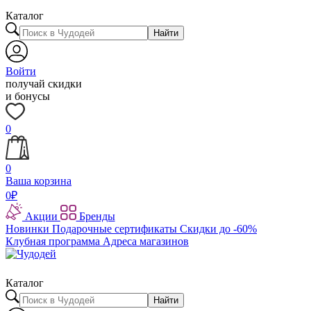
Каталог
Найти
Войти
получай скидки
и бонусы
0
0
Ваша корзина
0
₽
Акции
Бренды
Новинки
Подарочные сертификаты
Скидки до -60%
Клубная программа
Адреса магазинов
Каталог
Найти