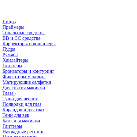
Лицо
Праймеры
Тональные средства
ВВ и СС средства
Корректоры и консилеры
Пудра
Румяна
Хайлайтеры
Глиттеры
Бронзаторы и контуринг
Фиксаторы макияжа
Матирующие салфетки
Для снятия макияжа
Глаза
Туши для ресниц
Подводки для глаз
Карандаши для глаз
Тени для век
Базы для макияжа
Глиттеры
Накладные ресницы