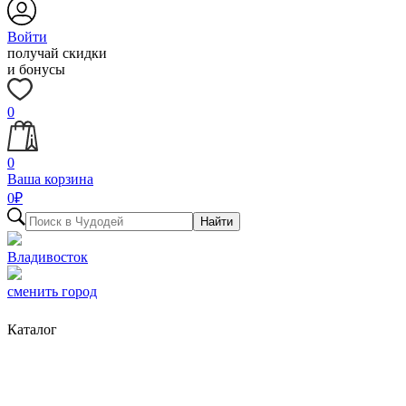
Войти
получай скидки
и бонусы
0
0
Ваша корзина
0
₽
Найти
Владивосток
сменить город
Каталог