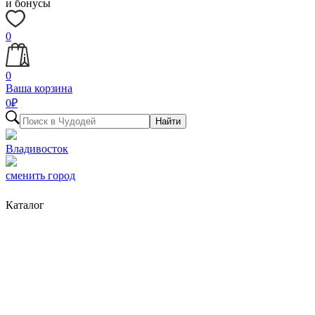
и бонусы
0
0
Ваша корзина
0
₽
Найти
Владивосток
сменить город
Каталог