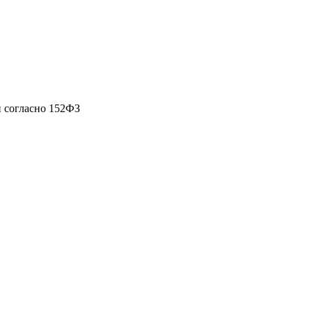
 согласно 152ФЗ