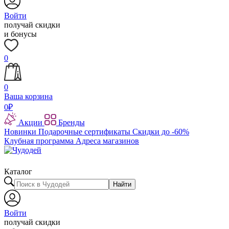
Войти
получай скидки
и бонусы
0
0
Ваша корзина
0
₽
Акции
Бренды
Новинки
Подарочные сертификаты
Скидки до -60%
Клубная программа
Адреса магазинов
Каталог
Найти
Войти
получай скидки