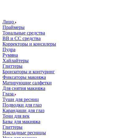
Лицо
Праймеры
Тональные средства
ВВ и СС средства
Корректоры и консилеры
Пудра
Румяна
Хайлайтеры
Глиттеры
Бронзаторы и контуринг
Фиксаторы макияжа
Матирующие салфетки
Для снятия макияжа
Глаза
Туши для ресниц
Подводки для глаз
Карандаши для глаз
Тени для век
Базы для макияжа
Глиттеры
Накладные ресницы