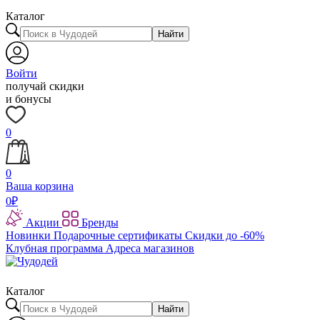
Каталог
Найти
Войти
получай скидки
и бонусы
0
0
Ваша корзина
0
₽
Акции
Бренды
Новинки
Подарочные сертификаты
Скидки до -60%
Клубная программа
Адреса магазинов
Каталог
Найти