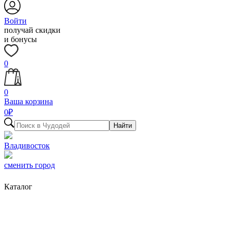
Войти
получай скидки
и бонусы
0
0
Ваша корзина
0
₽
Найти
Владивосток
сменить город
Каталог