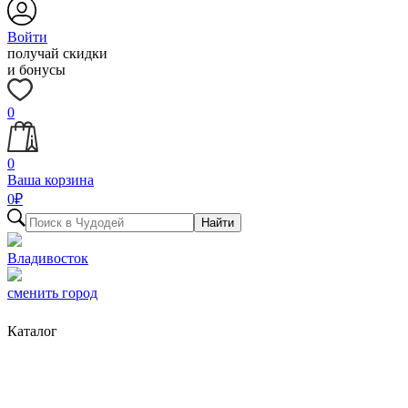
Войти
получай скидки
и бонусы
0
0
Ваша корзина
0
₽
Найти
Владивосток
сменить город
Каталог