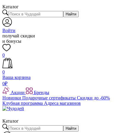
Каталог
Найти
Войти
получай скидки
и бонусы
0
0
Ваша корзина
0
₽
Акции
Бренды
Новинки
Подарочные сертификаты
Скидки до -60%
Клубная программа
Адреса магазинов
Каталог
Найти