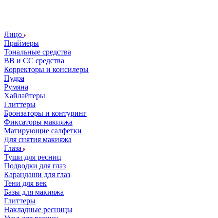
Лицо
Праймеры
Тональные средства
ВВ и СС средства
Корректоры и консилеры
Пудра
Румяна
Хайлайтеры
Глиттеры
Бронзаторы и контуринг
Фиксаторы макияжа
Матирующие салфетки
Для снятия макияжа
Глаза
Туши для ресниц
Подводки для глаз
Карандаши для глаз
Тени для век
Базы для макияжа
Глиттеры
Накладные ресницы