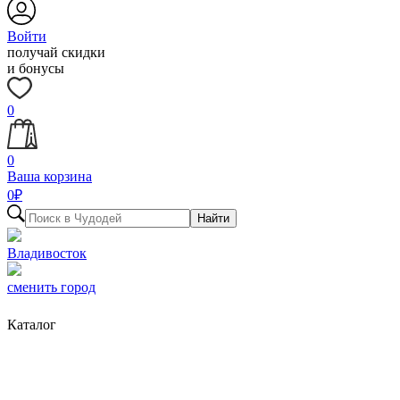
Войти
получай скидки
и бонусы
0
0
Ваша корзина
0
₽
Найти
Владивосток
сменить город
Каталог