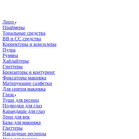
Лицо
Праймеры
Тональные средства
ВВ и СС средства
Корректоры и консилеры
Пудра
Румяна
Хайлайтеры
Глиттеры
Бронзаторы и контуринг
Фиксаторы макияжа
Матирующие салфетки
Для снятия макияжа
Глаза
Туши для ресниц
Подводки для глаз
Карандаши для глаз
Тени для век
Базы для макияжа
Глиттеры
Накладные ресницы