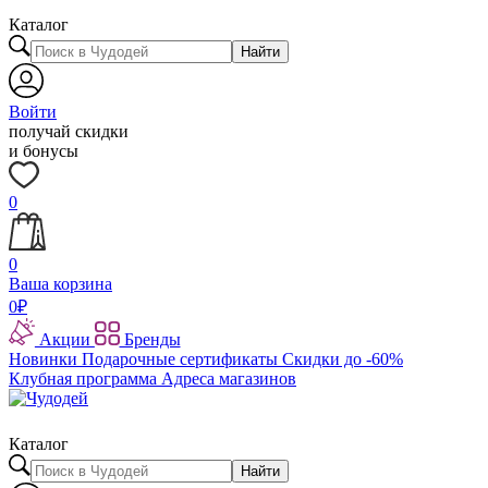
Каталог
Найти
Войти
получай скидки
и бонусы
0
0
Ваша корзина
0
₽
Акции
Бренды
Новинки
Подарочные сертификаты
Скидки до -60%
Клубная программа
Адреса магазинов
Каталог
Найти