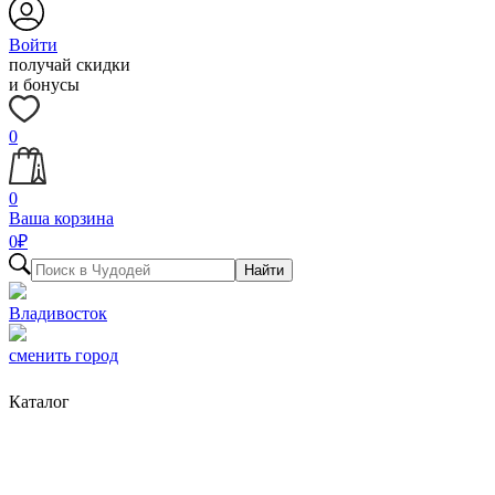
Войти
получай скидки
и бонусы
0
0
Ваша корзина
0
₽
Найти
Владивосток
сменить город
Каталог