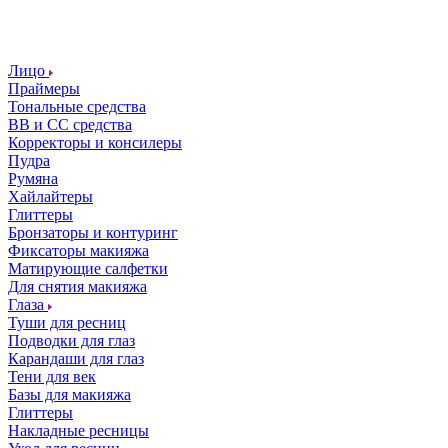
Лицо
Праймеры
Тональные средства
ВВ и СС средства
Корректоры и консилеры
Пудра
Румяна
Хайлайтеры
Глиттеры
Бронзаторы и контуринг
Фиксаторы макияжа
Матирующие салфетки
Для снятия макияжа
Глаза
Туши для ресниц
Подводки для глаз
Карандаши для глаз
Тени для век
Базы для макияжа
Глиттеры
Накладные ресницы