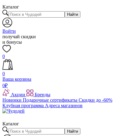
Каталог
Найти
Войти
получай скидки
и бонусы
0
0
Ваша корзина
0
₽
Акции
Бренды
Новинки
Подарочные сертификаты
Скидки до -60%
Клубная программа
Адреса магазинов
Каталог
Найти