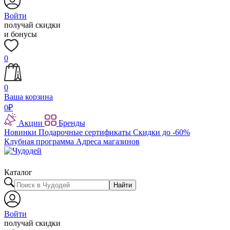
Войти
получай скидки
и бонусы
0
0
Ваша корзина
0
₽
Акции
Бренды
Новинки
Подарочные сертификаты
Скидки до -60%
Клубная программа
Адреса магазинов
Каталог
Найти
Войти
получай скидки