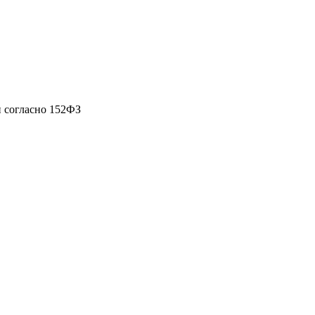
 согласно 152ФЗ