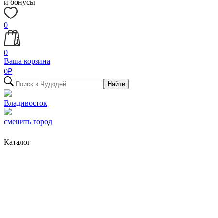
и бонусы
0
0
Ваша корзина
0
₽
Найти
Владивосток
сменить город
Каталог