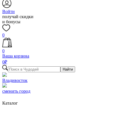
Войти
получай скидки
и бонусы
0
0
Ваша корзина
0
₽
Найти
Владивосток
сменить город
Каталог