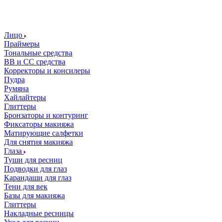
Лицо
Праймеры
Тональные средства
ВВ и СС средства
Корректоры и консилеры
Пудра
Румяна
Хайлайтеры
Глиттеры
Бронзаторы и контуринг
Фиксаторы макияжа
Матирующие салфетки
Для снятия макияжа
Глаза
Туши для ресниц
Подводки для глаз
Карандаши для глаз
Тени для век
Базы для макияжа
Глиттеры
Накладные ресницы