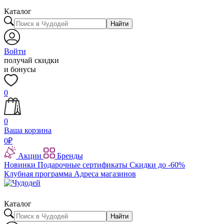
Каталог
Найти
Войти
получай скидки
и бонусы
0
0
Ваша корзина
0
₽
Акции
Бренды
Новинки
Подарочные сертификаты
Скидки до -60%
Клубная программа
Адреса магазинов
Каталог
Найти