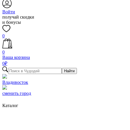
Войти
получай скидки
и бонусы
0
0
Ваша корзина
0
₽
Найти
Владивосток
сменить город
Каталог