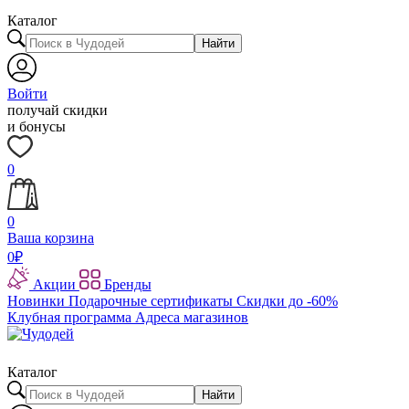
Каталог
Найти
Войти
получай скидки
и бонусы
0
0
Ваша корзина
0
₽
Акции
Бренды
Новинки
Подарочные сертификаты
Скидки до -60%
Клубная программа
Адреса магазинов
Каталог
Найти