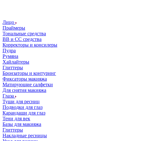
Лицо
Праймеры
Тональные средства
ВВ и СС средства
Корректоры и консилеры
Пудра
Румяна
Хайлайтеры
Глиттеры
Бронзаторы и контуринг
Фиксаторы макияжа
Матирующие салфетки
Для снятия макияжа
Глаза
Туши для ресниц
Подводки для глаз
Карандаши для глаз
Тени для век
Базы для макияжа
Глиттеры
Накладные ресницы