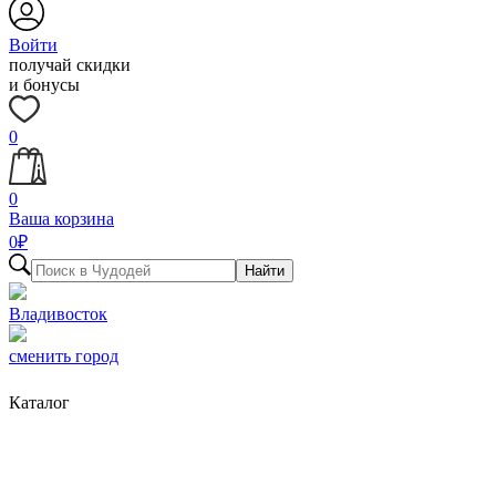
Войти
получай скидки
и бонусы
0
0
Ваша корзина
0
₽
Найти
Владивосток
сменить город
Каталог