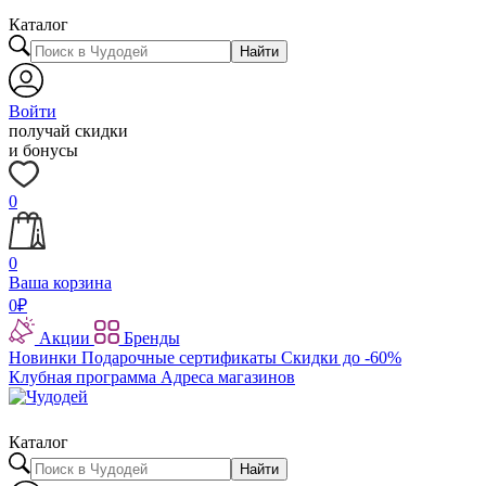
Каталог
Найти
Войти
получай скидки
и бонусы
0
0
Ваша корзина
0
₽
Акции
Бренды
Новинки
Подарочные сертификаты
Скидки до -60%
Клубная программа
Адреса магазинов
Каталог
Найти