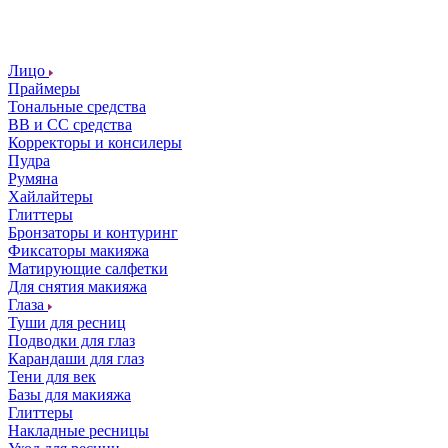
Лицо
Праймеры
Тональные средства
ВВ и СС средства
Корректоры и консилеры
Пудра
Румяна
Хайлайтеры
Глиттеры
Бронзаторы и контуринг
Фиксаторы макияжа
Матирующие салфетки
Для снятия макияжа
Глаза
Туши для ресниц
Подводки для глаз
Карандаши для глаз
Тени для век
Базы для макияжа
Глиттеры
Накладные ресницы