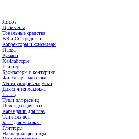
Лицо
Праймеры
Тональные средства
ВВ и СС средства
Корректоры и консилеры
Пудра
Румяна
Хайлайтеры
Глиттеры
Бронзаторы и контуринг
Фиксаторы макияжа
Матирующие салфетки
Для снятия макияжа
Глаза
Туши для ресниц
Подводки для глаз
Карандаши для глаз
Тени для век
Базы для макияжа
Глиттеры
Накладные ресницы