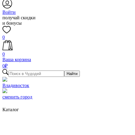
Войти
получай скидки
и бонусы
0
0
Ваша корзина
0
₽
Найти
Владивосток
сменить город
Каталог