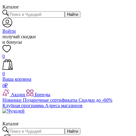
Каталог
Найти
Войти
получай скидки
и бонусы
0
0
Ваша корзина
0
₽
Акции
Бренды
Новинки
Подарочные сертификаты
Скидки до -60%
Клубная программа
Адреса магазинов
Каталог
Найти