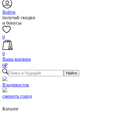
Войти
получай скидки
и бонусы
0
0
Ваша корзина
0
₽
Найти
Владивосток
сменить город
Каталог