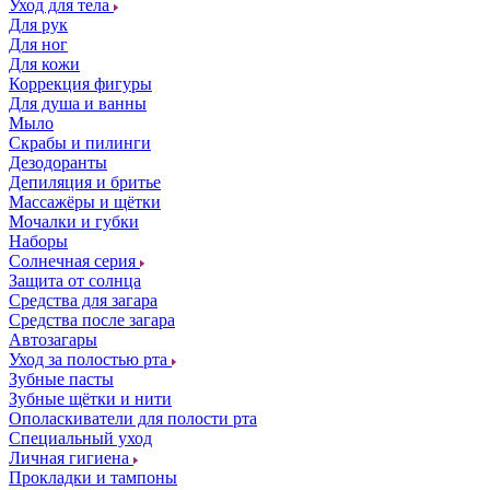
Уход для тела
Для рук
Для ног
Для кожи
Коррекция фигуры
Для душа и ванны
Мыло
Скрабы и пилинги
Дезодоранты
Депиляция и бритье
Массажёры и щётки
Мочалки и губки
Наборы
Солнечная серия
Защита от солнца
Средства для загара
Средства после загара
Автозагары
Уход за полостью рта
Зубные пасты
Зубные щётки и нити
Ополаскиватели для полости рта
Специальный уход
Личная гигиена
Прокладки и тампоны