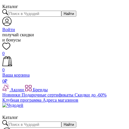
Каталог
Найти
Войти
получай скидки
и бонусы
0
0
Ваша корзина
0
₽
Акции
Бренды
Новинки
Подарочные сертификаты
Скидки до -60%
Клубная программа
Адреса магазинов
Каталог
Найти