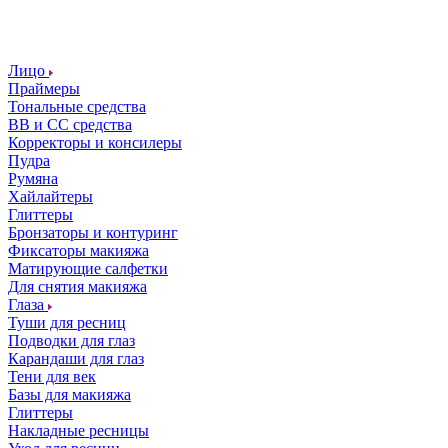
Лицо
Праймеры
Тональные средства
ВВ и СС средства
Корректоры и консилеры
Пудра
Румяна
Хайлайтеры
Глиттеры
Бронзаторы и контуринг
Фиксаторы макияжа
Матирующие салфетки
Для снятия макияжа
Глаза
Туши для ресниц
Подводки для глаз
Карандаши для глаз
Тени для век
Базы для макияжа
Глиттеры
Накладные ресницы