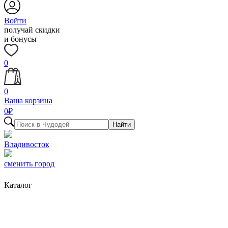
Войти
получай скидки
и бонусы
0
0
Ваша корзина
0
₽
Найти
Владивосток
сменить город
Каталог