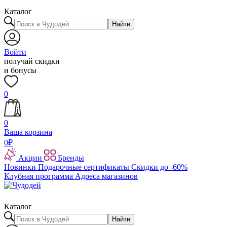
Каталог
Найти
Войти
получай скидки
и бонусы
0
0
Ваша корзина
0
₽
Акции
Бренды
Новинки
Подарочные сертификаты
Скидки до -60%
Клубная программа
Адреса магазинов
Каталог
Найти