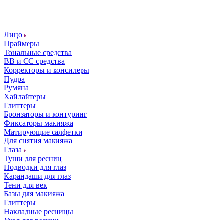
Лицо
Праймеры
Тональные средства
ВВ и СС средства
Корректоры и консилеры
Пудра
Румяна
Хайлайтеры
Глиттеры
Бронзаторы и контуринг
Фиксаторы макияжа
Матирующие салфетки
Для снятия макияжа
Глаза
Туши для ресниц
Подводки для глаз
Карандаши для глаз
Тени для век
Базы для макияжа
Глиттеры
Накладные ресницы