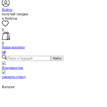
Войти
получай скидки
и бонусы
0
0
Ваша корзина
0
₽
Найти
Владивосток
сменить город
Каталог