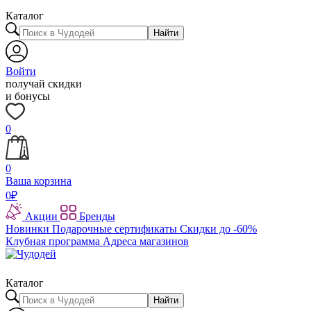
Каталог
Найти
Войти
получай скидки
и бонусы
0
0
Ваша корзина
0
₽
Акции
Бренды
Новинки
Подарочные сертификаты
Скидки до -60%
Клубная программа
Адреса магазинов
Каталог
Найти