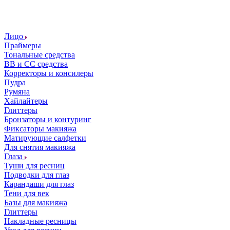
Лицо
Праймеры
Тональные средства
ВВ и СС средства
Корректоры и консилеры
Пудра
Румяна
Хайлайтеры
Глиттеры
Бронзаторы и контуринг
Фиксаторы макияжа
Матирующие салфетки
Для снятия макияжа
Глаза
Туши для ресниц
Подводки для глаз
Карандаши для глаз
Тени для век
Базы для макияжа
Глиттеры
Накладные ресницы