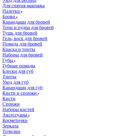
Уход для ресниц
Для снятия макияжа
Палетки
Брови
Карандаши для бровей
Тени и пудра для бровей
Тушь для бровей
Гель, воск для бровей
Помада для бровей
Краска и тинты
Наборы для бровей
Губы
Губные помады
Блески для губ
Тинты
Уход для губ
Карандаши для губ
Кисти и спонжи
Кисти
Спонжи
Наборы кистей
Аксессуары
Косметички
Зеркала
Точилки