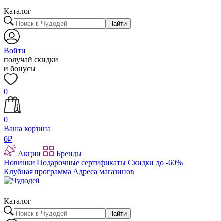
Каталог
Найти
Войти
получай скидки
и бонусы
0
0
Ваша корзина
0
₽
Акции
Бренды
Новинки
Подарочные сертификаты
Скидки до -60%
Клубная программа
Адреса магазинов
Каталог
Найти