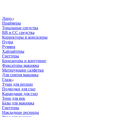
Лицо
Праймеры
Тональные средства
ВВ и СС средства
Корректоры и консилеры
Пудра
Румяна
Хайлайтеры
Глиттеры
Бронзаторы и контуринг
Фиксаторы макияжа
Матирующие салфетки
Для снятия макияжа
Глаза
Туши для ресниц
Подводки для глаз
Карандаши для глаз
Тени для век
Базы для макияжа
Глиттеры
Накладные ресницы