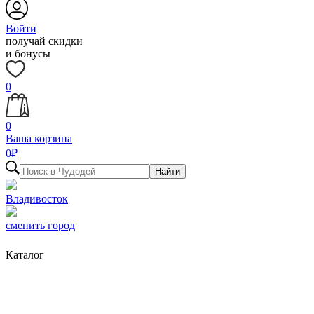
Войти
получай скидки
и бонусы
0
0
Ваша корзина
0
₽
Найти
Владивосток
сменить город
Каталог