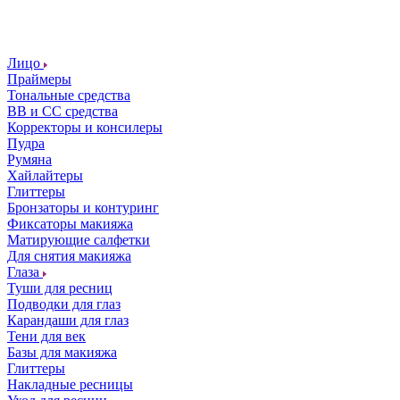
Лицо
Праймеры
Тональные средства
ВВ и СС средства
Корректоры и консилеры
Пудра
Румяна
Хайлайтеры
Глиттеры
Бронзаторы и контуринг
Фиксаторы макияжа
Матирующие салфетки
Для снятия макияжа
Глаза
Туши для ресниц
Подводки для глаз
Карандаши для глаз
Тени для век
Базы для макияжа
Глиттеры
Накладные ресницы