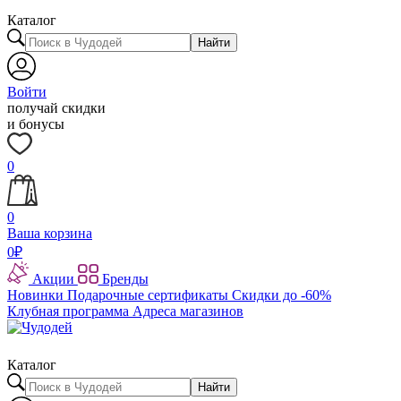
Каталог
Найти
Войти
получай скидки
и бонусы
0
0
Ваша корзина
0
₽
Акции
Бренды
Новинки
Подарочные сертификаты
Скидки до -60%
Клубная программа
Адреса магазинов
Каталог
Найти