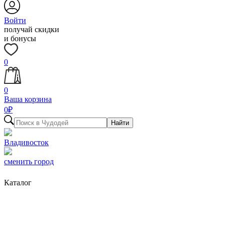
Войти
получай скидки
и бонусы
0
0
Ваша корзина
0
₽
Найти
Владивосток
сменить город
Каталог