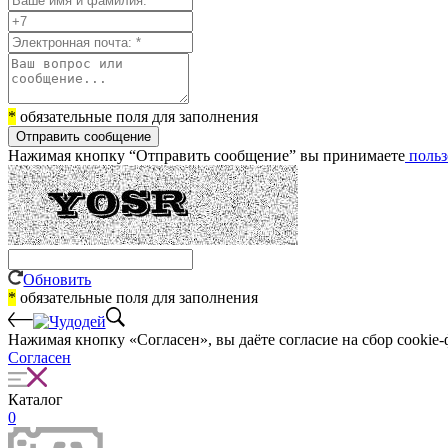
*
обязательные поля для заполнения
Отправить сообщение
Нажимая кнопку “Отправить сообщение” вы принимаете
польз
Обновить
*
обязательные поля для заполнения
Нажимая кнопку «Согласен», вы даёте cогласие на сбор cookie-
Согласен
Каталог
0