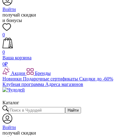
Войти
получай скидки
и бонусы
0
0
Ваша корзина
0
₽
Акции
Бренды
Новинки
Подарочные сертификаты
Скидки до -60%
Клубная программа
Адреса магазинов
Каталог
Найти
Войти
получай скидки