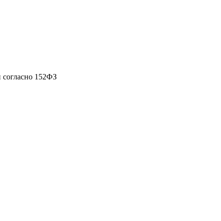
 согласно 152ФЗ