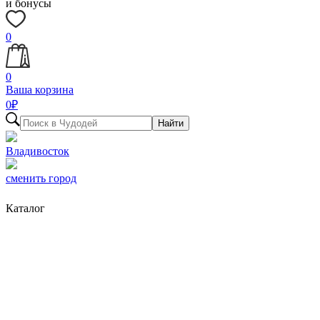
и бонусы
0
0
Ваша корзина
0
₽
Найти
Владивосток
сменить город
Каталог