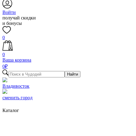
Войти
получай скидки
и бонусы
0
0
Ваша корзина
0
₽
Найти
Владивосток
сменить город
Каталог