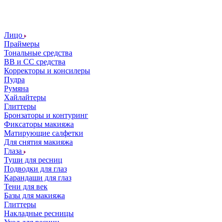
Лицо
Праймеры
Тональные средства
ВВ и СС средства
Корректоры и консилеры
Пудра
Румяна
Хайлайтеры
Глиттеры
Бронзаторы и контуринг
Фиксаторы макияжа
Матирующие салфетки
Для снятия макияжа
Глаза
Туши для ресниц
Подводки для глаз
Карандаши для глаз
Тени для век
Базы для макияжа
Глиттеры
Накладные ресницы