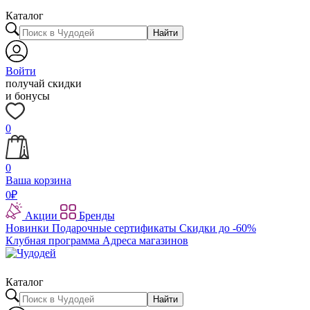
Каталог
Найти
Войти
получай скидки
и бонусы
0
0
Ваша корзина
0
₽
Акции
Бренды
Новинки
Подарочные сертификаты
Скидки до -60%
Клубная программа
Адреса магазинов
Каталог
Найти