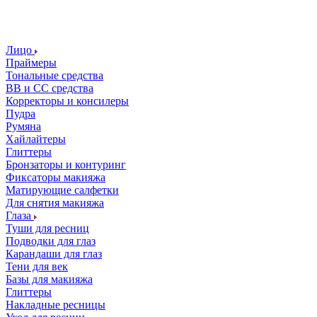
Лицо
Праймеры
Тональные средства
ВВ и СС средства
Корректоры и консилеры
Пудра
Румяна
Хайлайтеры
Глиттеры
Бронзаторы и контуринг
Фиксаторы макияжа
Матирующие салфетки
Для снятия макияжа
Глаза
Туши для ресниц
Подводки для глаз
Карандаши для глаз
Тени для век
Базы для макияжа
Глиттеры
Накладные ресницы