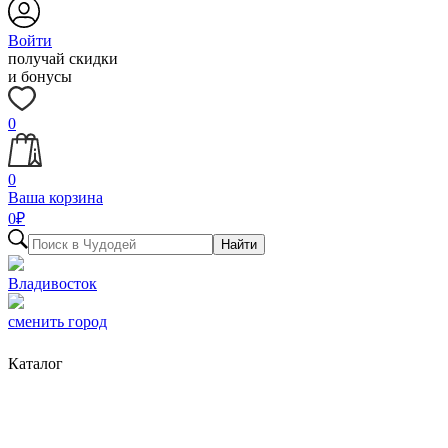
Войти
получай скидки
и бонусы
0
0
Ваша корзина
0
₽
Найти
Владивосток
сменить город
Каталог