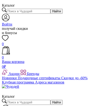
Каталог
Найти
Войти
получай скидки
и бонусы
0
0
Ваша корзина
0
₽
Акции
Бренды
Новинки
Подарочные сертификаты
Скидки до -60%
Клубная программа
Адреса магазинов
Каталог
Найти