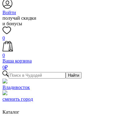
Войти
получай скидки
и бонусы
0
0
Ваша корзина
0
₽
Найти
Владивосток
сменить город
Каталог