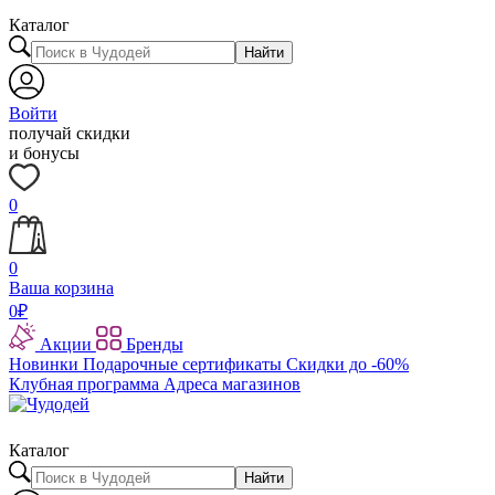
Каталог
Найти
Войти
получай скидки
и бонусы
0
0
Ваша корзина
0
₽
Акции
Бренды
Новинки
Подарочные сертификаты
Скидки до -60%
Клубная программа
Адреса магазинов
Каталог
Найти