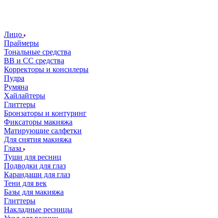
Лицо
Праймеры
Тональные средства
ВВ и СС средства
Корректоры и консилеры
Пудра
Румяна
Хайлайтеры
Глиттеры
Бронзаторы и контуринг
Фиксаторы макияжа
Матирующие салфетки
Для снятия макияжа
Глаза
Туши для ресниц
Подводки для глаз
Карандаши для глаз
Тени для век
Базы для макияжа
Глиттеры
Накладные ресницы