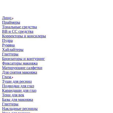
Лицо
Праймеры
Тональные средства
ВВ и СС средства
Корректоры и консилеры
Пудра
Румяна
Хайлайтеры
Глиттеры
Бронзаторы и контуринг
Фиксаторы макияжа
Матирующие салфетки
Для снятия макияжа
Глаза
Туши для ресниц
Подводки для глаз
Карандаши для глаз
Тени для век
Базы для макияжа
Глиттеры
Накладные ресницы