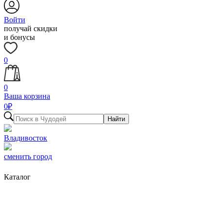
Войти
получай скидки
и бонусы
0
0
Ваша корзина
0
₽
Найти
Владивосток
сменить город
Каталог