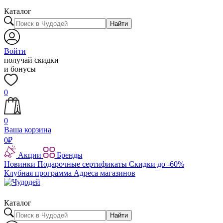
Каталог
Найти
Войти
получай скидки
и бонусы
0
0
Ваша корзина
0
₽
Акции
Бренды
Новинки
Подарочные сертификаты
Скидки до -60%
Клубная программа
Адреса магазинов
Каталог
Найти