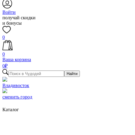
Войти
получай скидки
и бонусы
0
0
Ваша корзина
0
₽
Найти
Владивосток
сменить город
Каталог