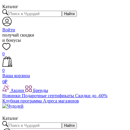
Каталог
Найти
Войти
получай скидки
и бонусы
0
0
Ваша корзина
0
₽
Акции
Бренды
Новинки
Подарочные сертификаты
Скидки до -60%
Клубная программа
Адреса магазинов
Каталог
Найти