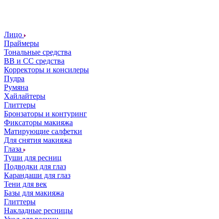
Лицо
Праймеры
Тональные средства
ВВ и СС средства
Корректоры и консилеры
Пудра
Румяна
Хайлайтеры
Глиттеры
Бронзаторы и контуринг
Фиксаторы макияжа
Матирующие салфетки
Для снятия макияжа
Глаза
Туши для ресниц
Подводки для глаз
Карандаши для глаз
Тени для век
Базы для макияжа
Глиттеры
Накладные ресницы