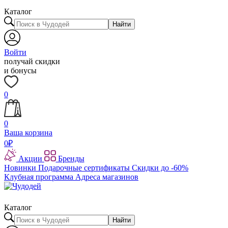
Каталог
Найти
Войти
получай скидки
и бонусы
0
0
Ваша корзина
0
₽
Акции
Бренды
Новинки
Подарочные сертификаты
Скидки до -60%
Клубная программа
Адреса магазинов
Каталог
Найти