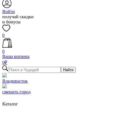
Войти
получай скидки
и бонусы
0
0
Ваша корзина
0
₽
Найти
Владивосток
сменить город
Каталог