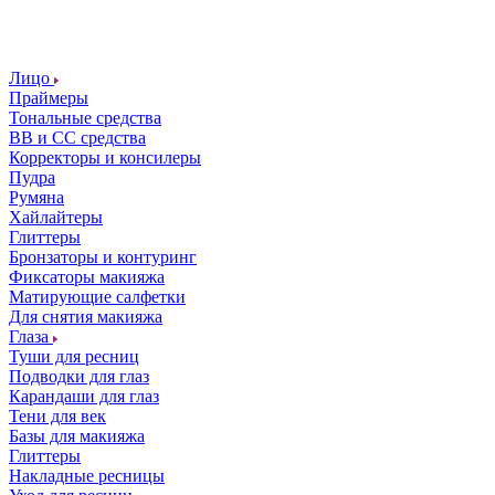
Лицо
Праймеры
Тональные средства
ВВ и СС средства
Корректоры и консилеры
Пудра
Румяна
Хайлайтеры
Глиттеры
Бронзаторы и контуринг
Фиксаторы макияжа
Матирующие салфетки
Для снятия макияжа
Глаза
Туши для ресниц
Подводки для глаз
Карандаши для глаз
Тени для век
Базы для макияжа
Глиттеры
Накладные ресницы