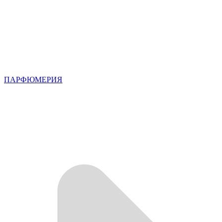
ПАРФЮМЕРИЯ