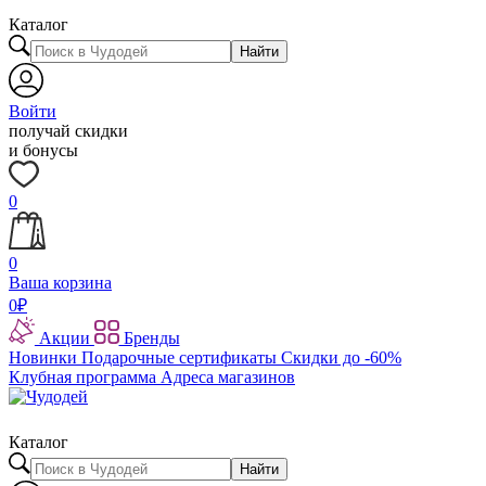
Каталог
Найти
Войти
получай скидки
и бонусы
0
0
Ваша корзина
0
₽
Акции
Бренды
Новинки
Подарочные сертификаты
Скидки до -60%
Клубная программа
Адреса магазинов
Каталог
Найти