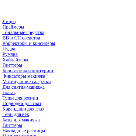
Лицо
Праймеры
Тональные средства
ВВ и СС средства
Корректоры и консилеры
Пудра
Румяна
Хайлайтеры
Глиттеры
Бронзаторы и контуринг
Фиксаторы макияжа
Матирующие салфетки
Для снятия макияжа
Глаза
Туши для ресниц
Подводки для глаз
Карандаши для глаз
Тени для век
Базы для макияжа
Глиттеры
Накладные ресницы