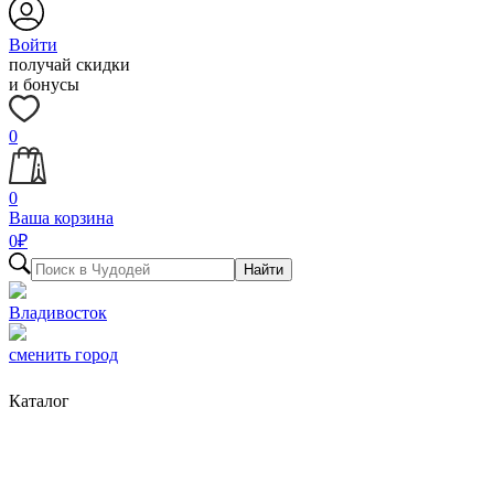
Войти
получай скидки
и бонусы
0
0
Ваша корзина
0
₽
Найти
Владивосток
сменить город
Каталог