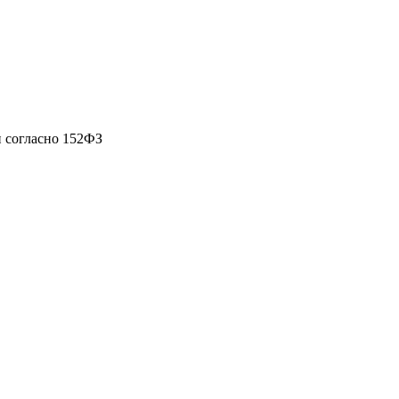
 согласно 152ФЗ