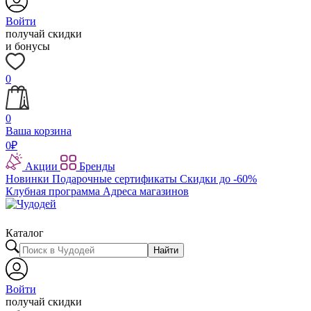
Войти
получай скидки
и бонусы
0
0
Ваша корзина
0
₽
Акции
Бренды
Новинки
Подарочные сертификаты
Скидки до -60%
Клубная программа
Адреса магазинов
Каталог
Найти
Войти
получай скидки