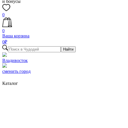
и бонусы
0
0
Ваша корзина
0
₽
Найти
Владивосток
сменить город
Каталог