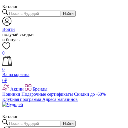
Каталог
Найти
Войти
получай скидки
и бонусы
0
0
Ваша корзина
0
₽
Акции
Бренды
Новинки
Подарочные сертификаты
Скидки до -60%
Клубная программа
Адреса магазинов
Каталог
Найти