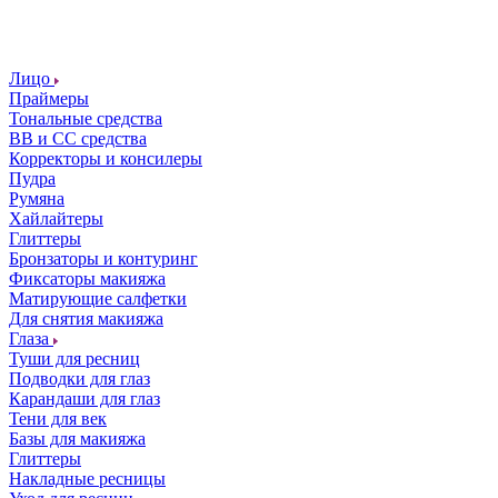
Лицо
Праймеры
Тональные средства
ВВ и СС средства
Корректоры и консилеры
Пудра
Румяна
Хайлайтеры
Глиттеры
Бронзаторы и контуринг
Фиксаторы макияжа
Матирующие салфетки
Для снятия макияжа
Глаза
Туши для ресниц
Подводки для глаз
Карандаши для глаз
Тени для век
Базы для макияжа
Глиттеры
Накладные ресницы