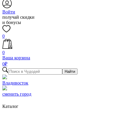
Войти
получай скидки
и бонусы
0
0
Ваша корзина
0
₽
Найти
Владивосток
сменить город
Каталог