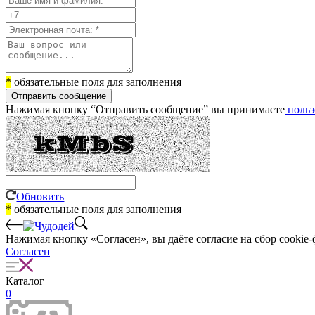
*
обязательные поля для заполнения
Отправить сообщение
Нажимая кнопку “Отправить сообщение” вы принимаете
польз
Обновить
*
обязательные поля для заполнения
Нажимая кнопку «Согласен», вы даёте cогласие на сбор cookie-
Согласен
Каталог
0