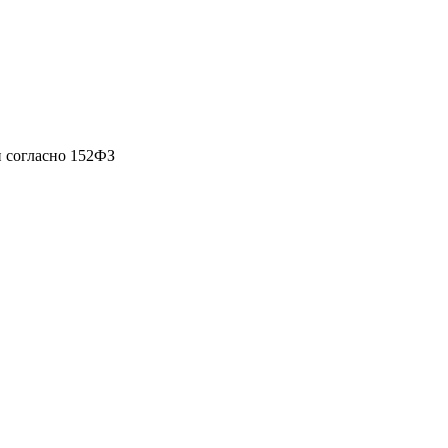
 согласно 152ФЗ