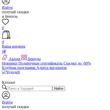
Войти
получай скидки
и бонусы
0
0
Ваша корзина
0
₽
Акции
Бренды
Новинки
Подарочные сертификаты
Скидки до -60%
Клубная программа
Адреса магазинов
Каталог
Найти
Войти
получай скидки