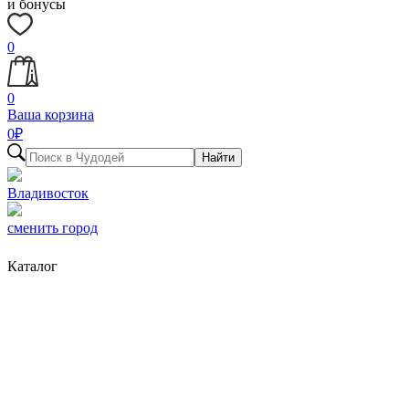
и бонусы
0
0
Ваша корзина
0
₽
Найти
Владивосток
сменить город
Каталог