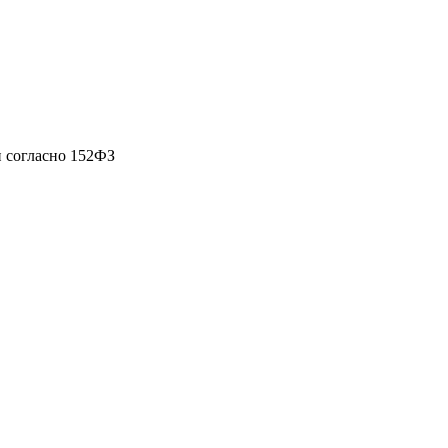
 согласно 152ФЗ