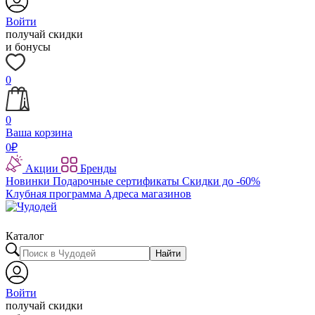
Войти
получай скидки
и бонусы
0
0
Ваша корзина
0
₽
Акции
Бренды
Новинки
Подарочные сертификаты
Скидки до -60%
Клубная программа
Адреса магазинов
Каталог
Найти
Войти
получай скидки