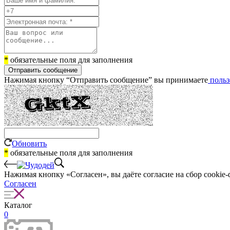
*
обязательные поля для заполнения
Отправить сообщение
Нажимая кнопку “Отправить сообщение” вы принимаете
польз
Обновить
*
обязательные поля для заполнения
Нажимая кнопку «Согласен», вы даёте cогласие на сбор cookie-
Согласен
Каталог
0