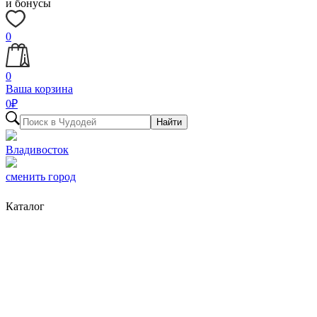
и бонусы
0
0
Ваша корзина
0
₽
Найти
Владивосток
сменить город
Каталог