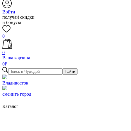
Войти
получай скидки
и бонусы
0
0
Ваша корзина
0
₽
Найти
Владивосток
сменить город
Каталог