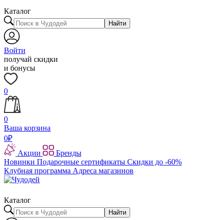
Каталог
Найти
Войти
получай скидки
и бонусы
0
0
Ваша корзина
0
₽
Акции
Бренды
Новинки
Подарочные сертификаты
Скидки до -60%
Клубная программа
Адреса магазинов
Каталог
Найти