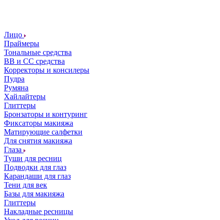
Лицо
Праймеры
Тональные средства
ВВ и СС средства
Корректоры и консилеры
Пудра
Румяна
Хайлайтеры
Глиттеры
Бронзаторы и контуринг
Фиксаторы макияжа
Матирующие салфетки
Для снятия макияжа
Глаза
Туши для ресниц
Подводки для глаз
Карандаши для глаз
Тени для век
Базы для макияжа
Глиттеры
Накладные ресницы