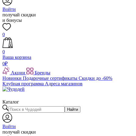
Войти
получай скидки
и бонусы
0
0
Ваша корзина
0
₽
Акции
Бренды
Новинки
Подарочные сертификаты
Скидки до -60%
Клубная программа
Адреса магазинов
Каталог
Найти
Войти
получай скидки