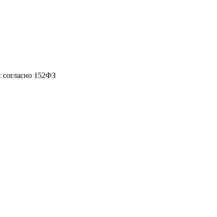
 согласно 152ФЗ