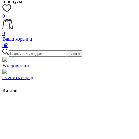
и бонусы
0
0
Ваша корзина
0
₽
Найти
Владивосток
сменить город
Каталог